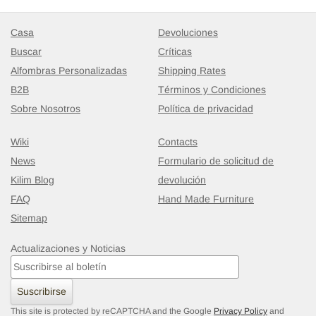
Casa
Devoluciones
Buscar
Críticas
Alfombras Personalizadas
Shipping Rates
B2B
Términos y Condiciones
Sobre Nosotros
Política de privacidad
Wiki
Contacts
News
Formulario de solicitud de
Kilim Blog
devolución
FAQ
Hand Made Furniture
Sitemap
Actualizaciones y Noticias
Suscribirse
This site is protected by reCAPTCHA and the Google
Privacy Policy
and