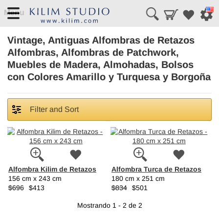
Menu
Vintage, Antiguas Alfombras de Retazos
Alfombras, Alfombras de Patchwork,
Muebles de Madera, Almohadas, Bolsos
con Colores Amarillo y Turquesa y Borgoña
Filter and Sort
Alfombra Kilim de Retazos
Alfombra Turca de Retazos
156 cm x 243 cm
180 cm x 251 cm
$696
$413
$834
$501
Mostrando 1 - 2 de 2