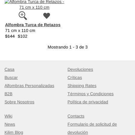
Alfombra Turca de Retazos
71 cm x 110 cm
$144
$102
Mostrando 1 - 3 de 3
Casa
Devoluciones
Buscar
Críticas
Alfombras Personalizadas
Shipping Rates
B2B
Términos y Condiciones
Sobre Nosotros
Política de privacidad
Wiki
Contacts
News
Formulario de solicitud de
Kilim Blog
devolución