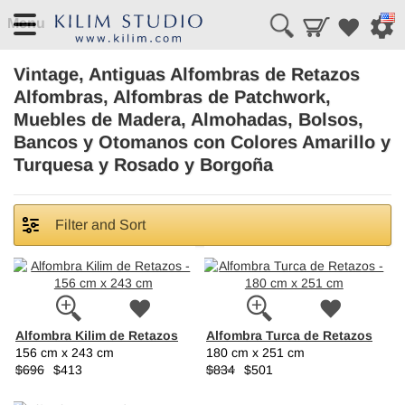
Menu
Vintage, Antiguas Alfombras de Retazos
Alfombras, Alfombras de Patchwork,
Muebles de Madera, Almohadas, Bolsos,
Bancos y Otomanos con Colores Amarillo y
Turquesa y Rosado y Borgoña
Filter and Sort
Alfombra Kilim de Retazos
Alfombra Turca de Retazos
156 cm x 243 cm
180 cm x 251 cm
$696
$413
$834
$501